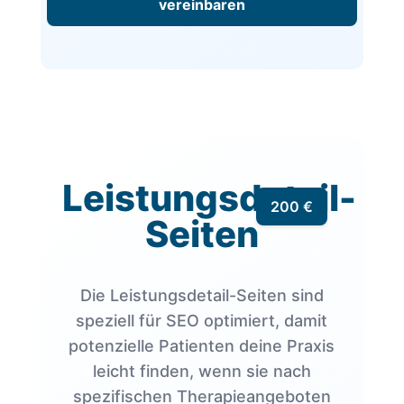
vereinbaren
Leistungsdetail-
200 €
Seiten
Die Leistungsdetail-Seiten sind
speziell für SEO optimiert, damit
potenzielle Patienten deine Praxis
leicht finden, wenn sie nach
spezifischen Therapieangeboten