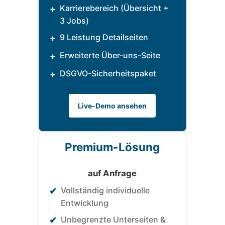
Karrierebereich (Übersicht +
+
3 Jobs)
9 Leistung Detailseiten
+
Erweiterte Über-uns-Seite
+
DSGVO-Sicherheitspaket
+
Live-Demo ansehen
Premium-Lösung
auf Anfrage
Vollständig individuelle
✔
Entwicklung
Unbegrenzte Unterseiten &
✔