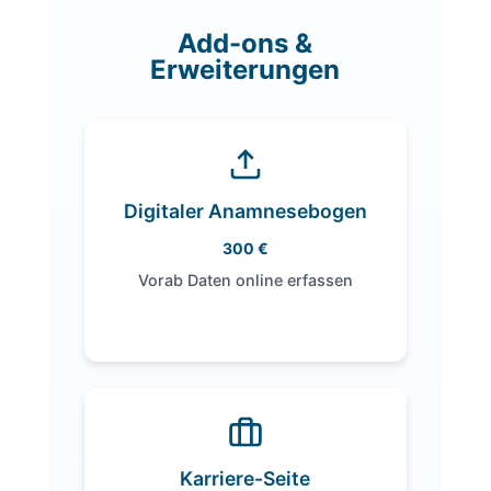
Add-ons &
Erweiterungen
Digitaler Anamnesebogen
300 €
Vorab Daten online erfassen
Dein Vorteil:
Patienten füllen den Bogen digital aus
– weniger Wartezeit, weniger
Karriere-Seite
Papierkram.