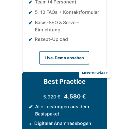
Team (4 Personen)
✔
5–10 FAQs + Kontaktformular
✔
Basis-SEO & Server-
✔
Einrichtung
Rezept-Upload
✔
Live-Demo ansehen
MEISTGEWÄHLT
Best Practice
4.580 €
5.920 €
Alle Leistungen aus dem
✔
Basispaket
Digitaler Anamnesebogen
+