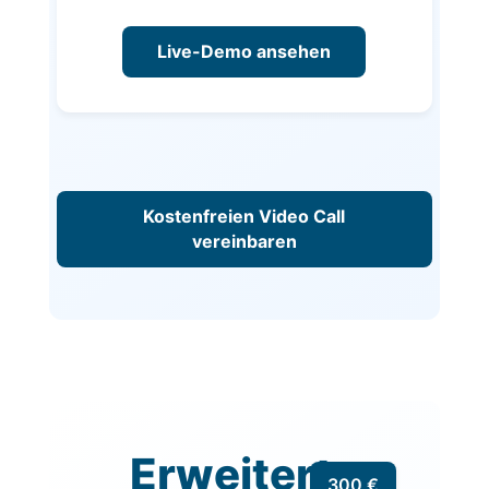
Live-Demo ansehen
Kostenfreien Video Call
vereinbaren
Erweiterte
300 €